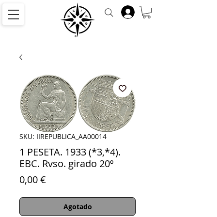
SKU: IIREPUBLICA_AA00014
1 PESETA. 1933 (*3,*4).
EBC. Rvso. girado 20º
Precio
0,00 €
Agotado