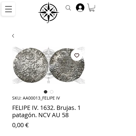
SKU: AA00013_FELIPE IV
FELIPE IV. 1632. Brujas. 1
patagón. NCV AU 58
Precio
0,00 €