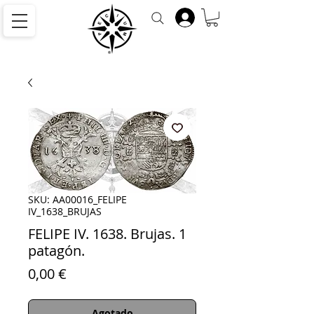
SKU: AA00016_FELIPE
IV_1638_BRUJAS
FELIPE IV. 1638. Brujas. 1
patagón.
Precio
0,00 €
Agotado