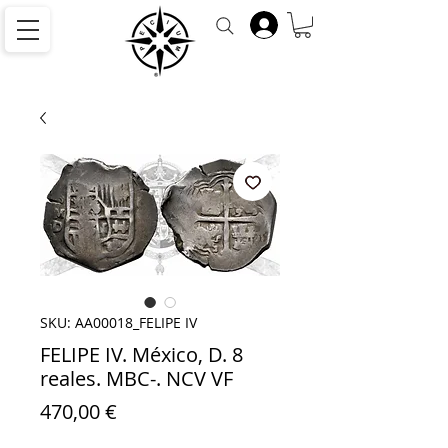
SKU: AA00018_FELIPE IV
FELIPE IV. México, D. 8
reales. MBC-. NCV VF
Precio
470,00 €