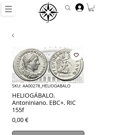
SKU: AA00278_HELIOGABALO
HELIOGÁBALO.
Antoniniano. EBC+. RIC
155f
Precio
0,00 €