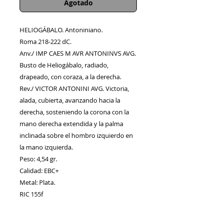
Agotado
HELIOGÁBALO. Antoniniano.
Roma 218-222 dC.
Anv./ IMP CAES M AVR ANTONINVS AVG.
Busto de Heliogábalo, radiado,
drapeado, con coraza, a la derecha.
Rev./ VICTOR ANTONINI AVG. Victoria,
alada, cubierta, avanzando hacia la
derecha, sosteniendo la corona con la
mano derecha extendida y la palma
inclinada sobre el hombro izquierdo en
la mano izquierda.
Peso: 4,54 gr.
Calidad: EBC+
Metal: Plata.
RIC 155f