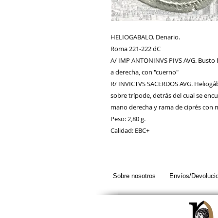
HELIOGABALO. Denario. 
Roma 221-222 dC
A/ IMP ANTONINVS PIVS AVG. Busto b
a derecha, con "cuerno"
R/ INVICTVS SACERDOS AVG. Heliogábal
sobre trípode, detrás del cual se encu
mano derecha y rama de ciprés con 
Peso: 2,80 g. 
Calidad: EBC+
Sobre nosotros
Envíos/Devoluci