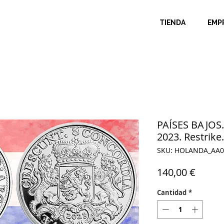
TIENDA
EMP
PAÍSES BAJOS. 
2023. Restrik
SKU: HOLANDA_AA0
Precio
140,00 €
Cantidad
*