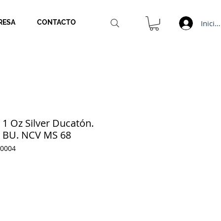
Inicia
RESA
CONTACTO
1 Oz Silver Ducatón.
e. BU. NCV MS 68
0004