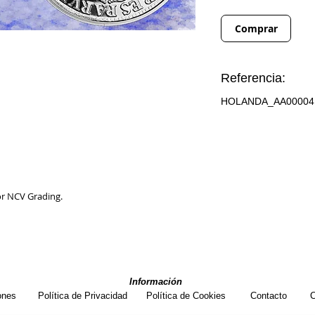
Comprar
Referencia:
HOLANDA_AA00004
or NCV Grading.
Información
ones
Política de Privacidad
Política de Cookies
Contacto
C