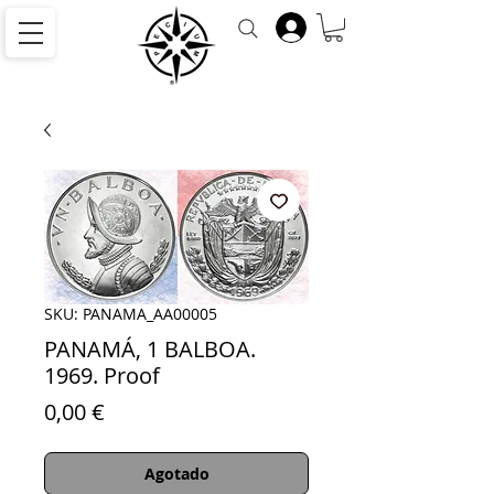
SKU: PANAMA_AA00005
PANAMÁ, 1 BALBOA.
1969. Proof
Precio
0,00 €
Agotado