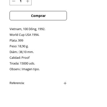
Comprar
Vietnam, 100 Dông, 1992.
World Cup USA 1994.
Plata .999
Peso: 18,90 g.
Diám.: 38,10 mm.
Calidad: Proof
Tirada: 15000 uds.
Observ.: Imagen tipo.
Referencia:
VIETNAM_AA00001
Información