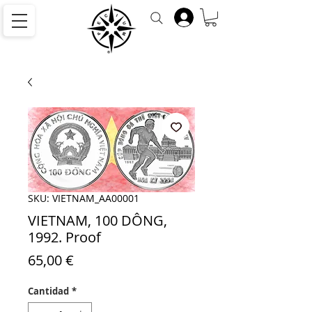
SKU: VIETNAM_AA00001
VIETNAM, 100 DÔNG,
1992. Proof
Precio
65,00 €
Cantidad
*