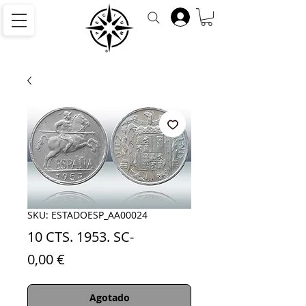
SKU: ESTADOESP_AA00024
10 CTS. 1953. SC-
Precio
0,00 €
Agotado