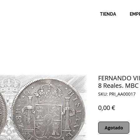
TIENDA
EMP
FERNANDO VII
8 Reales. MBC
SKU: PRI_AA00017
Precio
0,00 €
Agotado