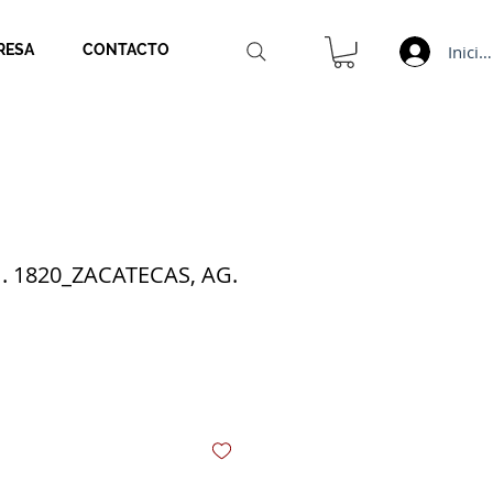
Inicia
RESA
CONTACTO
. 1820_ZACATECAS, AG.