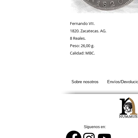
Fernando VII.
1820. Zacatecas. AG.
8 Reales.
Peso: 26,00 g.
Calidad: MBC.
Sobre nosotros
Envíos/Devoluci
Síguenos en: