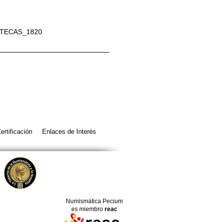
ATECAS_1820
ertificación
Enlaces de Interés
Numismática Pecium
es miembro
reac