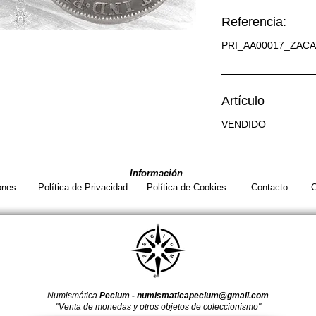
Referencia:
PRI_AA00017_ZAC
Artículo
VENDIDO
Información
ones
Política de Privacidad
Política de Cookies
Contacto
C
Numismática
Pecium -
numismaticapecium@gmail.com
"Venta de monedas y otros objetos de coleccionismo"