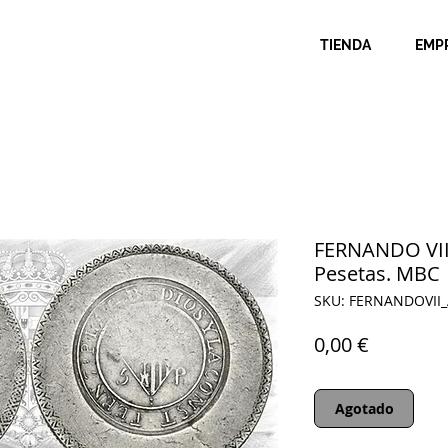
TIENDA
EMP
FERNANDO VII
Pesetas. MBC
SKU: FERNANDOVII
Precio
0,00 €
Agotado