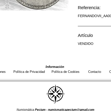
Referencia:
FERNANDOVII_AA0
Artículo
VENDIDO
Información
ones
Política de Privacidad
Política de Cookies
Contacto
C
Numismática
Pecium -
numismaticapecium@gmail.com