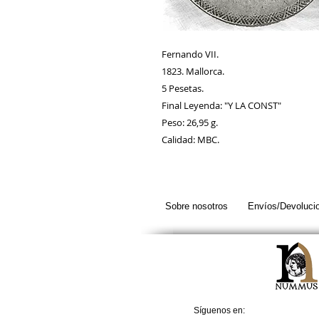
Fernando VII.
1823. Mallorca.
5 Pesetas.
Final Leyenda: "Y LA CONST"
Peso: 26,95 g.
Calidad: MBC.
Sobre nosotros
Envíos/Devoluci
Síguenos en: