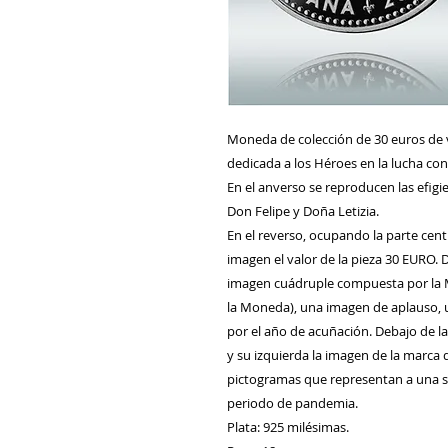
Moneda de colección de 30 euros de v
dedicada a los Héroes en la lucha co
En el anverso se reproducen las efig
Don Felipe y Doña Letizia.
En el reverso, ocupando la parte cen
imagen el valor de la pieza 30 EURO.
imagen cuádruple compuesta por la M
la Moneda), una imagen de aplauso, u
por el año de acuñación. Debajo de l
y su izquierda la imagen de la marca
pictogramas que representan a una se
periodo de pandemia.
Plata: 925 milésimas.