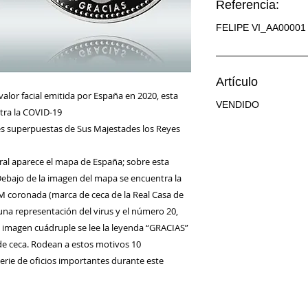
Referencia:
FELIPE VI_AA00001
Artículo
alor facial emitida por España en 2020, esta
VENDIDO
ntra la COVID-19
ies superpuestas de Sus Majestades los Reyes
tral aparece el mapa de España; sobre esta
 Debajo de la imagen del mapa se encuentra la
 coronada (marca de ceca de la Real Casa de
na representación del virus y el número 20,
a imagen cuádruple se lee la leyenda “GRACIAS”
 de ceca. Rodean a estos motivos 10
rie de oficios importantes durante este