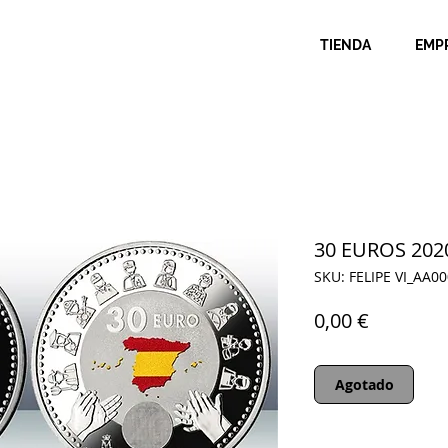
TIENDA
EMP
30 EUROS 2020
SKU: FELIPE VI_AA0
Precio
0,00 €
Agotado