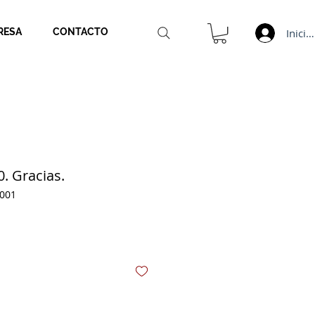
Inicia
RESA
CONTACTO
. Gracias.
0001