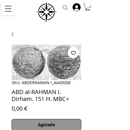
SKU: ABDERRAMAN I_AA00008
ABD al-RAHMAN I.
Dirham. 151 H. MBC+
Precio
0,00 €
Agotado