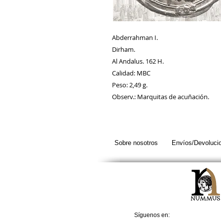
Abderrahman I.
Dirham.
Al Andalus. 162 H.
Calidad: MBC
Peso: 2,49 g.
Observ.: Marquitas de acuñación.
Sobre nosotros
Envíos/Devoluci
Síguenos en: