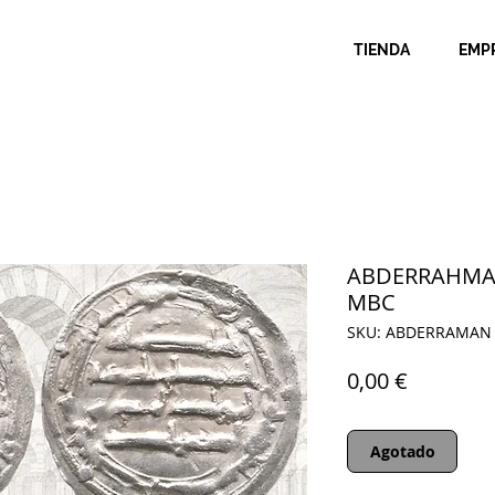
TIENDA
EMP
ABDERRAHMAN 
MBC
SKU: ABDERRAMAN 
Precio
0,00 €
Agotado