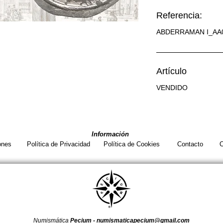
Referencia:
ABDERRAMAN I_AA
Artículo
VENDIDO
Información
ones
Política de Privacidad
Política de Cookies
Contacto
C
Numismática
Pecium -
numismaticapecium@gmail.com