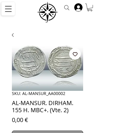
SKU: AL-MANSUR_AA00002
AL-MANSUR. DIRHAM.
155 H. MBC+. (Vte. 2)
Precio
0,00 €