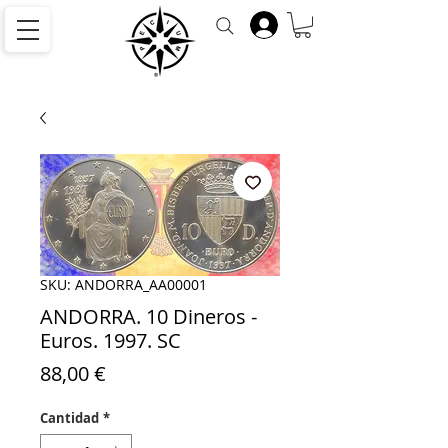
SKU: ANDORRA_AA00001
ANDORRA. 10 Dineros -
Euros. 1997. SC
Precio
88,00 €
Cantidad
*