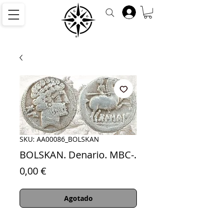
SKU: AA00086_BOLSKAN
BOLSKAN. Denario. MBC-.
Precio
0,00 €
Agotado