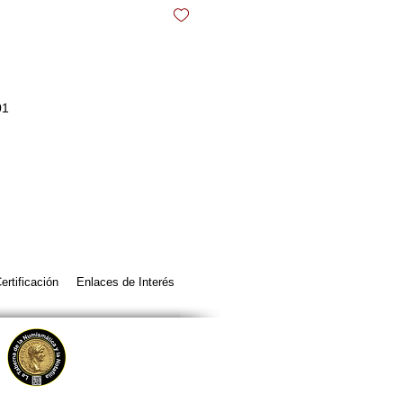
01
ertificación
Enlaces de Interés