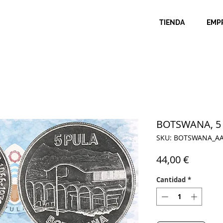
TIENDA
EMP
BOTSWANA, 5 P
SKU: BOTSWANA_A
Precio
44,00 €
Cantidad
*