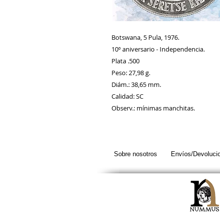
Botswana, 5 Pula, 1976.
10º aniversario - Independencia.
Plata .500
Peso: 27,98 g.
Diám.: 38,65 mm.
Calidad: SC
Observ.: mínimas manchitas.
Sobre nosotros
Envíos/Devoluci