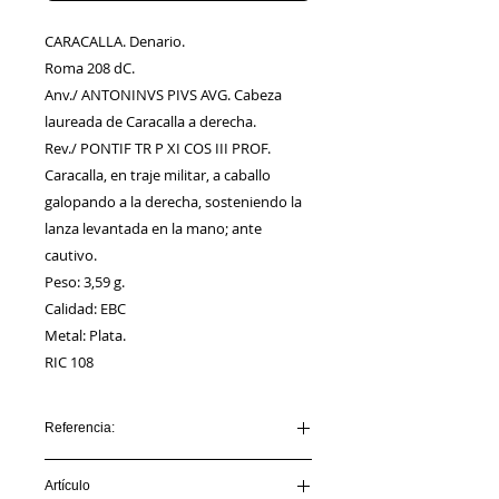
CARACALLA. Denario.
Roma 208 dC.
Anv./ ANTONINVS PIVS AVG. Cabeza
laureada de Caracalla a derecha.
Rev./ PONTIF TR P XI COS III PROF.
Caracalla, en traje militar, a caballo
galopando a la derecha, sosteniendo la
lanza levantada en la mano; ante
cautivo.
Peso: 3,59 g.
Calidad: EBC
Metal: Plata.
RIC 108
Referencia:
AA00061_CARACALLA
Artículo