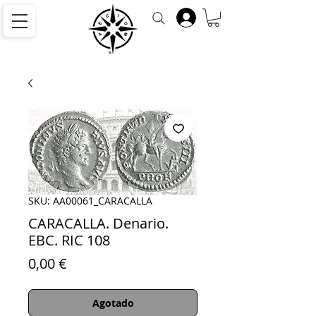
SKU: AA00061_CARACALLA
CARACALLA. Denario.
EBC. RIC 108
Precio
0,00 €
Agotado