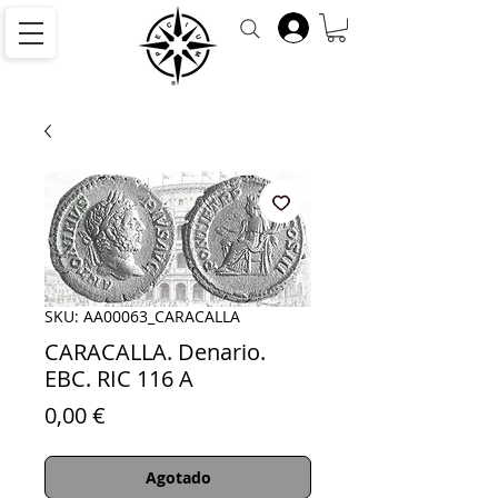
SKU: AA00063_CARACALLA
CARACALLA. Denario.
EBC. RIC 116 A
Precio
0,00 €
Agotado