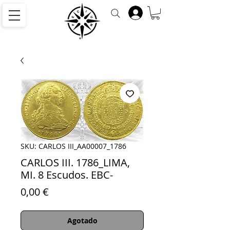
SKU: CARLOS III_AA00007_1786
CARLOS III. 1786_LIMA,
MI. 8 Escudos. EBC-
Precio
0,00 €
Agotado