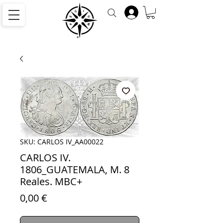
SKU: CARLOS IV_AA00022
CARLOS IV.
1806_GUATEMALA, M. 8
Reales. MBC+
Precio
0,00 €