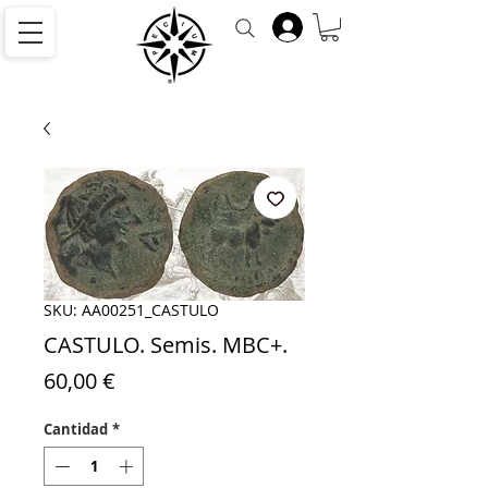
SKU: AA00251_CASTULO
CASTULO. Semis. MBC+.
Precio
60,00 €
Cantidad
*