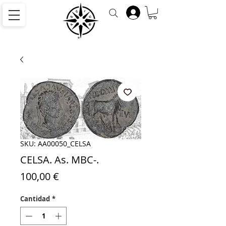
SKU: AA00050_CELSA
CELSA. As. MBC-.
Precio
100,00 €
Cantidad
*