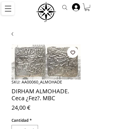
SKU: AA00060_ALMOHADE
DIRHAM ALMOHADE.
Ceca ¿Fez?. MBC
Precio
24,00 €
Cantidad
*