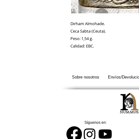
Dirham Almohade.
Ceca Sabta (Ceuta).
Peso: 1,54 g.
Calidad: EBC.
Sobre nosotros
Envíos/Devoluci
Síguenos en: