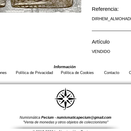
Referencia:
DIRHEM_ALMOHAD
Artículo
VENDIDO
Información
ones
Política de Privacidad
Política de Cookies
Contacto
C
Numismática
Pecium -
numismaticapecium@gmail.com
"Venta de monedas y otros objetos de coleccionismo"