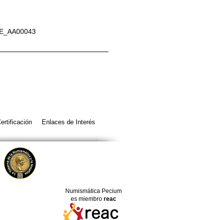
E_AA00043
ertificación
Enlaces de Interés
Numismática Pecium
es miembro
reac