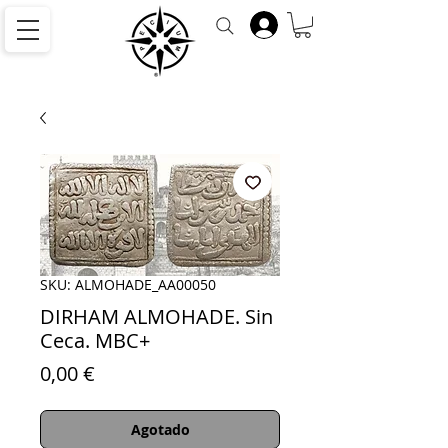
SKU: ALMOHADE_AA00050
DIRHAM ALMOHADE. Sin
Ceca. MBC+
Precio
0,00 €
Agotado