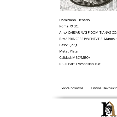
Domiciano. Denario.
Roma 79 dC.
Anv./ CAESAR AVG F DOMITIANVS COS 
Rev./ PRINCEPS IVVENTVTIS. Manos e
Peso: 3,27 g.
Metal: Plata.
Calidad: MBC/MBC+
RIC II Part 1 Vespasian 1081
Sobre nosotros
Envíos/Devoluci