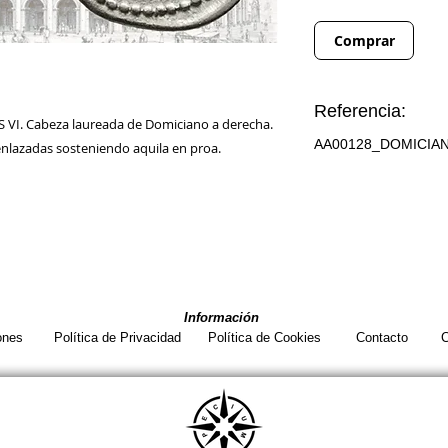
Comprar
Referencia:
VI. Cabeza laureada de Domiciano a derecha.
AA00128_DOMICIA
nlazadas sosteniendo aquila en proa.
Información
ones
Política de Privacidad
Política de Cookies
Contacto
C