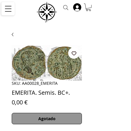
SKU: AA00028_EMERITA
EMERITA. Semis. BC+.
Precio
0,00 €
Agotado