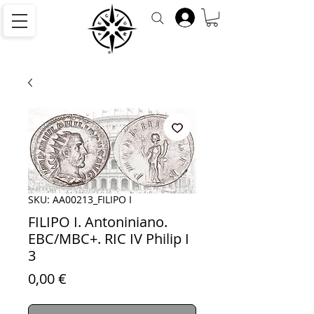
SKU: AA00213_FILIPO I
FILIPO I. Antoniniano.
EBC/MBC+. RIC IV Philip I
3
Precio
0,00 €