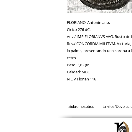
FLORIANO. Antoniniano.
Cícico 276 dC.
Anv./ IMP FLORIANVS AVG. Busto de F
Rev./ CONCORDIA MILITVM. Victoria, 
la palma, presentando una corona a Fl
cetro
Peso: 3,82 gr.
Calidad: MBC+
RIC V Florian 116
Sobre nosotros
Envíos/Devoluci