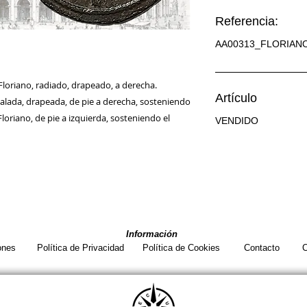
Referencia:
AA00313_FLORIAN
loriano, radiado, drapeado, a derecha.
Artículo
alada, drapeada, de pie a derecha, sosteniendo
oriano, de pie a izquierda, sosteniendo el
VENDIDO
Información
ones
Política de Privacidad
Política de Cookies
Contacto
C