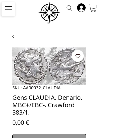
SKU: AA00032_CLAUDIA
Gens CLAUDIA. Denario.
MBC+/EBC-. Crawford
383/1.
Precio
0,00 €