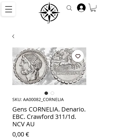
SKU: AA00082_CORNELIA
Gens CORNELIA. Denario.
EBC. Crawford 311/1d.
NCV AU
Precio
0,00 €