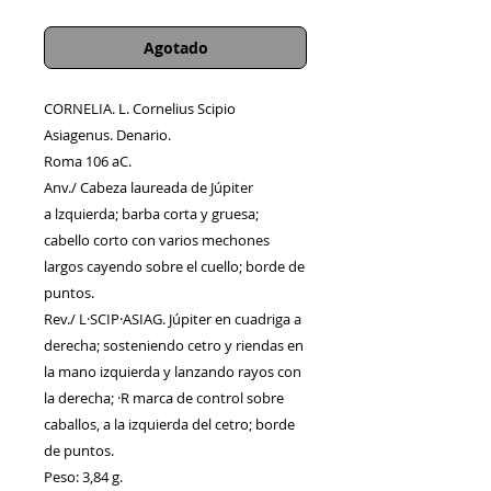
Agotado
CORNELIA. L. Cornelius Scipio
Asiagenus. Denario.
Roma 106 aC.
Anv./ Cabeza laureada de Júpiter
a lzquierda; barba corta y gruesa;
cabello corto con varios mechones
largos cayendo sobre el cuello; borde de
puntos.
Rev./ L·SCIP·ASIAG. Júpiter en cuadriga a
derecha; sosteniendo cetro y riendas en
la mano izquierda y lanzando rayos con
la derecha; ·R marca de control sobre
caballos, a la izquierda del cetro; borde
de puntos.
Peso: 3,84 g.