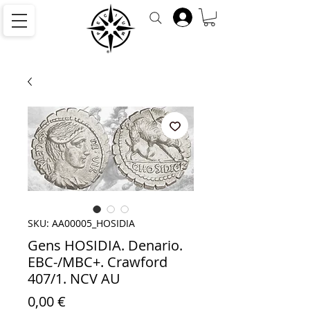
SKU: AA00005_HOSIDIA
Gens HOSIDIA. Denario.
EBC-/MBC+. Crawford
407/1. NCV AU
Precio
0,00 €