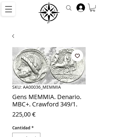
SKU: AA00036_MEMMIA
Gens MEMMIA. Denario.
MBC+. Crawford 349/1.
Precio
225,00 €
Cantidad
*