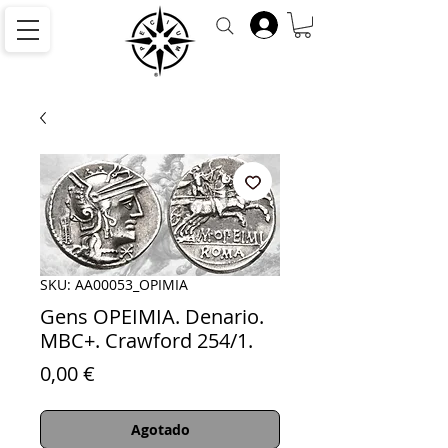
SKU: AA00053_OPIMIA
Gens OPEIMIA. Denario.
MBC+. Crawford 254/1.
Precio
0,00 €
Agotado