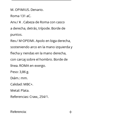
M. OPIMIUS. Denario.
Roma 131 aC.
Anv./ Ӿ . Cabeza de Roma con casco
a derecha, detrás, trípode. Borde de
puntos.
Rev./ M·OPEIMI. Apolo en biga derecha,
sosteniendo arco en la mano izquierda y
flecha y riendas en la mano derecha,
con carcaj sobre el hombro. Borde de
línea. ROMA en exergo.
Peso: 3,86 g.
Diám.: mm.
Calidad: MBC+.
Metal: Plata.
Referencias: Craw., 254/1.
Referencia: