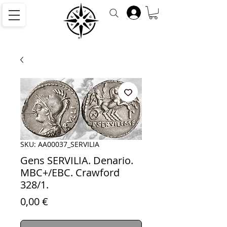
SKU: AA00037_SERVILIA
Gens SERVILIA. Denario.
MBC+/EBC. Crawford
328/1.
Precio
0,00 €