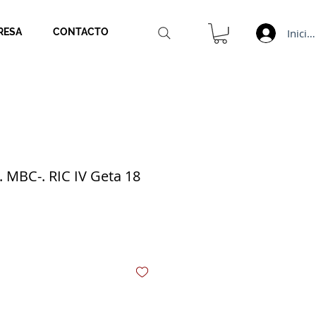
Inicia
RESA
CONTACTO
 MBC-. RIC IV Geta 18