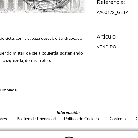
Referencia:
AA00472_GETA
Artículo
e Geta, con la cabeza descubierta, drapeado,
VENDIDO
uendo militar, de pie a izquierda, sosteniendo
 izquierda; detrás, trofeo.
 Limpiada.
Información
ones
Política de Privacidad
Política de Cookies
Contacto
C