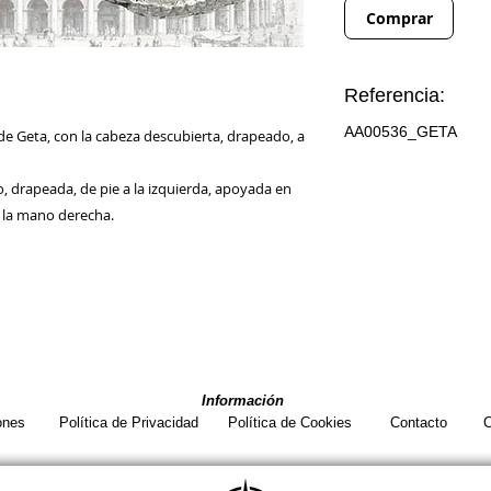
Comprar
Referencia:
AA00536_GETA
e Geta, con la cabeza descubierta, drapeado, a
, drapeada, de pie a la izquierda, apoyada en
 la mano derecha.
Información
ones
Política de Privacidad
Política de Cookies
Contacto
C