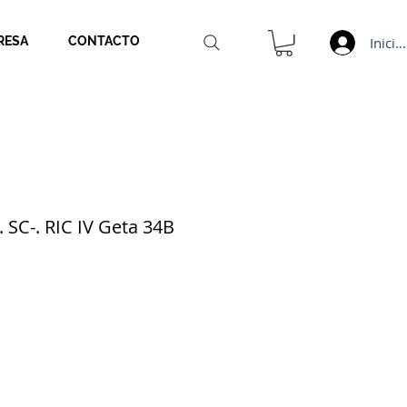
Inicia
RESA
CONTACTO
 SC-. RIC IV Geta 34B