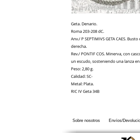
Geta. Denario.
Roma 203-208 dC.
Anv./ P SEPTIMIVS GETA CAES. Busto d
derecha.
Rev./ PONTIF COS. Minerva, con casco
un escudo, sosteniendo una lanza en
Peso: 2,80 g.
Calidad: SC-
Metal: Plata.
RIC IV Geta 34B
Sobre nosotros
Envíos/Devoluci