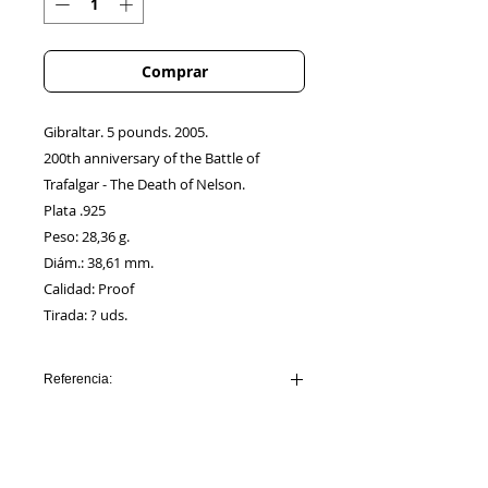
Comprar
Gibraltar. 5 pounds. 2005.
200th anniversary of the Battle of
Trafalgar - The Death of Nelson.
Plata .925
Peso: 28,36 g.
Diám.: 38,61 mm.
Calidad: Proof
Tirada: ? uds.
Referencia:
GIBRALTAR_AA00001
Información