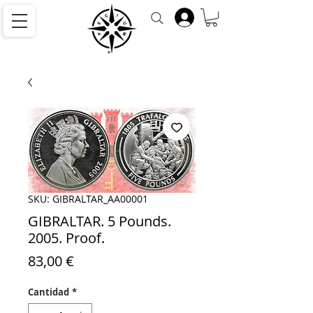
SKU: GIBRALTAR_AA00001
GIBRALTAR. 5 Pounds.
2005. Proof.
Precio
83,00 €
Cantidad
*