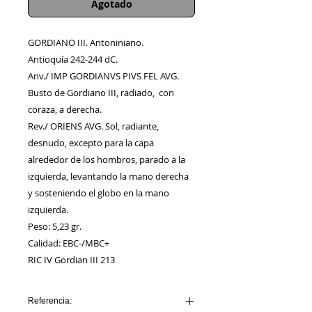
Agotado
GORDIANO III. Antoniniano.
Antioquía 242-244 dC.
Anv./ IMP GORDIANVS PIVS FEL AVG.
Busto de Gordiano III, radiado, con
coraza, a derecha.
Rev./ ORIENS AVG. Sol, radiante,
desnudo, excepto para la capa
alrededor de los hombros, parado a la
izquierda, levantando la mano derecha
y sosteniendo el globo en la mano
izquierda.
Peso: 5,23 gr.
Calidad: EBC-/MBC+
RIC IV Gordian III 213
Referencia: