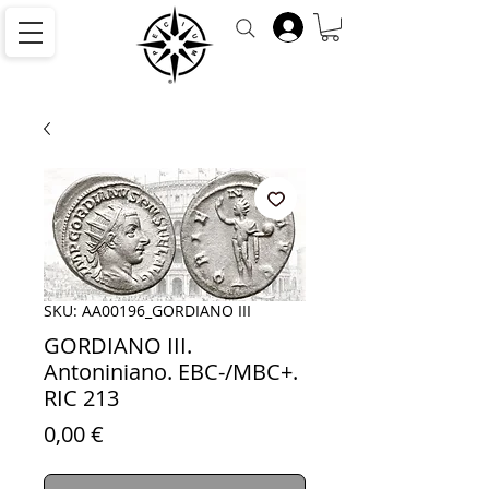
SKU: AA00196_GORDIANO III
GORDIANO III.
Antoniniano. EBC-/MBC+.
RIC 213
Precio
0,00 €