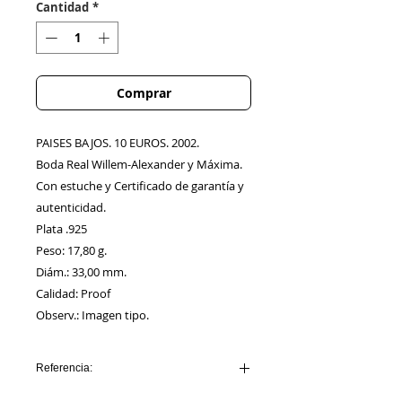
Cantidad
*
Comprar
PAISES BAJOS. 10 EUROS. 2002.
Boda Real Willem-Alexander y Máxima.
Con estuche y Certificado de garantía y
autenticidad.
Plata .925
Peso: 17,80 g.
Diám.: 33,00 mm.
Calidad: Proof
Observ.: Imagen tipo.
Referencia:
HOLANDA_AA00002