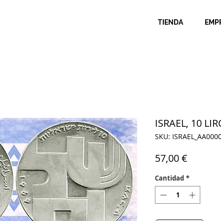
TIENDA
EMP
ISRAEL, 10 LIR
SKU: ISRAEL_AA000
Precio
57,00 €
Cantidad
*