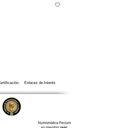
ertificación
Enlaces de Interés
Numismática Pecium
es miembro
reac