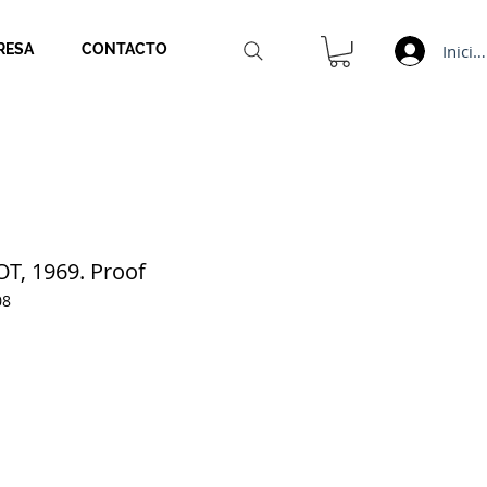
Inicia
RESA
CONTACTO
OT, 1969. Proof
08