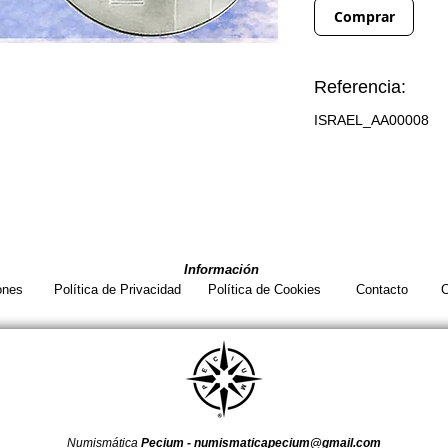
Comprar
Referencia:
ISRAEL_AA00008
Información
ones
Política de Privacidad
Política de Cookies
Contacto
C
Numismática
Pecium -
numismaticapecium@gmail.com