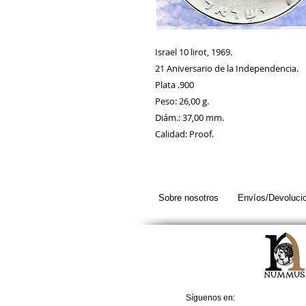
Israel 10 lirot, 1969.
21 Aniversario de la Independencia.
Plata .900
Peso: 26,00 g.
Diám.: 37,00 mm.
Calidad: Proof.
Sobre nosotros
Envíos/Devoluci
Síguenos en: