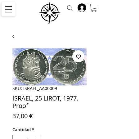
SKU: ISRAEL_AA00009
ISRAEL, 25 LIROT, 1977.
Proof
Precio
37,00 €
Cantidad
*