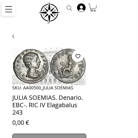
SKU: AA00500_JULIA SOEMIAS
JULIA SOEMIAS. Denario.
EBC-. RIC IV Elagabalus
243
Precio
0,00 €