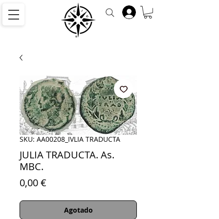
SKU: AA00208_IVLIA TRADUCTA
JULIA TRADUCTA. As.
MBC.
Precio
0,00 €
Agotado