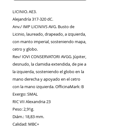
LICINIO. AE3.
Alejandría 317-320 dC.
Anv./ IMP LICINIVS AVG. Busto de
Licinio, laureado, drapeado, a izquierda,
con manto imperial, sosteniendo mapa,
cetro y globo.
Rev/ IOVI CONSERVATORI AVGG. Júpiter,
desnudo, la clamidia extendida, de pie a
la izquierda, sosteniendo el globo en la
mano derecha y apoyado en el cetro
con la mano izquierda. OfficinaMark: B
Exergo: SMAL
RIC VII Alexandria 23
Peso: 2,91g.
Diám.: 18,83 mm.
Calidad: MBC+