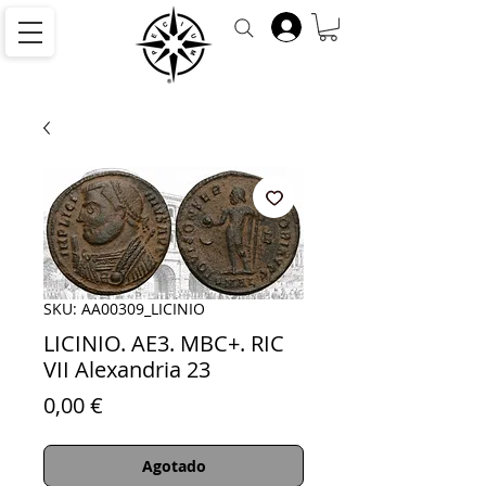
SKU: AA00309_LICINIO
LICINIO. AE3. MBC+. RIC
VII Alexandria 23
Precio
0,00 €
Agotado