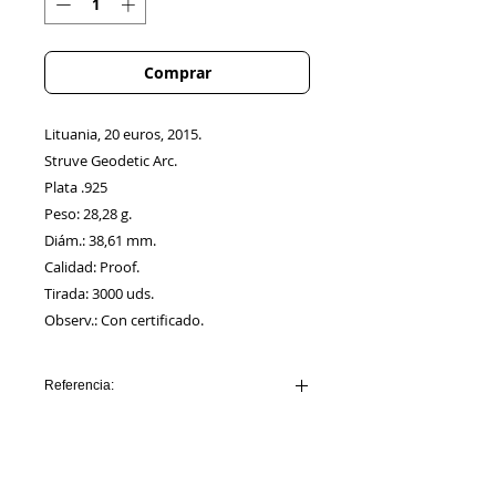
Comprar
Lituania, 20 euros, 2015.
Struve Geodetic Arc.
Plata .925
Peso: 28,28 g.
Diám.: 38,61 mm.
Calidad: Proof.
Tirada: 3000 uds.
Observ.: Con certificado.
Referencia:
LITUANIA_AA00003
Información