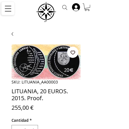
SKU: LITUANIA_AA00003
LITUANIA, 20 EUROS.
2015. Proof.
Precio
255,00 €
Cantidad
*