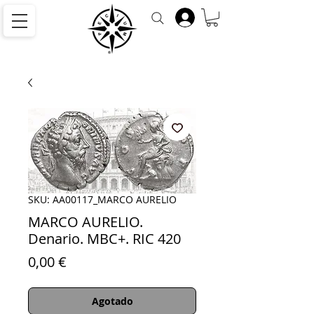
SKU: AA00117_MARCO AURELIO
MARCO AURELIO.
Denario. MBC+. RIC 420
Precio
0,00 €
Agotado